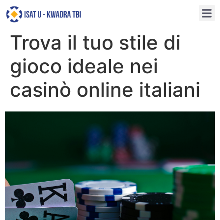
Trova il tuo stile di
gioco ideale nei
casinò online italiani