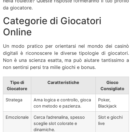
nella roulette? Queste risposte formeranno il tuo profilo
da giocatore.
Categorie di Giocatori
Online
Un modo pratico per orientarsi nel mondo dei casinò
digitali è riconoscere le diverse tipologie di giocatori.
Non è una scienza esatta, ma può aiutare tantissimo a
non sentirsi persi tra mille giochi e bonus.
Tipo di
Caratteristiche
Gioco
Giocatore
Consigliato
Stratega
Ama logica e controllo, gioca
Poker,
con metodo e pazienza.
Blackjack
Emozionale
Cerca l’adrenalina, spesso
Slot e giochi
sceglie slot colorate e
live
dinamiche.